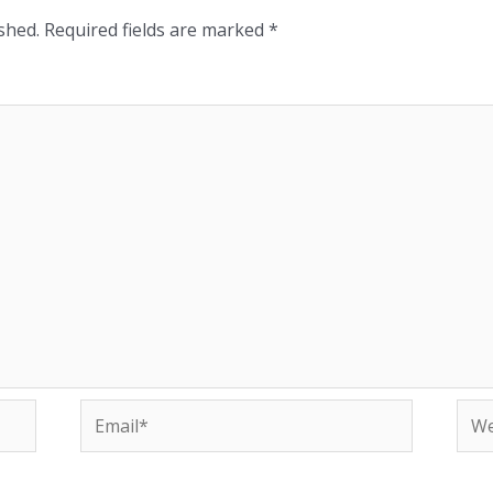
shed.
Required fields are marked
*
Email*
Web