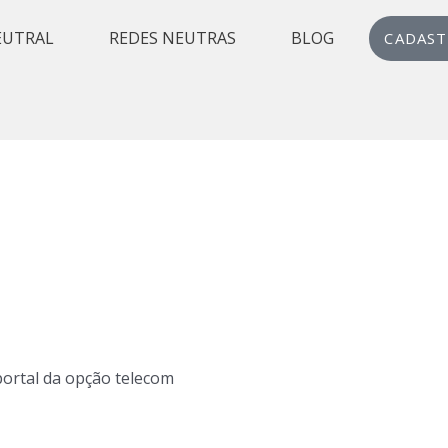
EUTRAL
REDES NEUTRAS
BLOG
CADAST
 portal da opção telecom