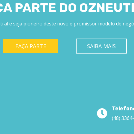
ÇA PARTE DO OZNEUT
tral e seja pioneiro deste novo e promissor modelo de neg
FAÇA PARTE
SAIBA MAIS
Telefon
(48) 3364