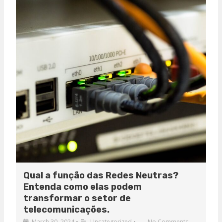
Qual a função das Redes Neutras?
Entenda como elas podem
transformar o setor de
telecomunicações.
March 30, 2024
•
Uncategorized
•
No Comments