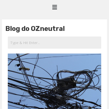
Skip
Menu
to
content
Blog do OZneutral