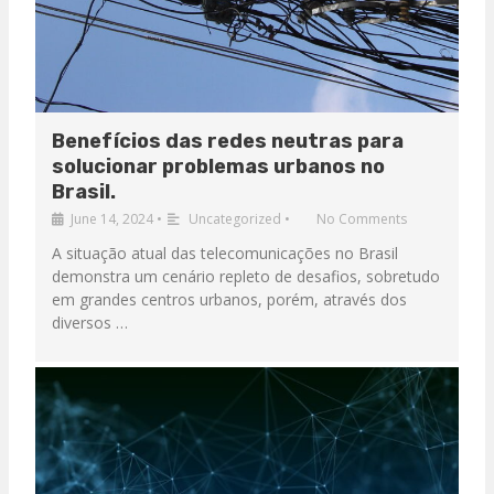
Benefícios das redes neutras para
solucionar problemas urbanos no
Brasil.
June 14, 2024
•
Uncategorized
•
No Comments
A situação atual das telecomunicações no Brasil
demonstra um cenário repleto de desafios, sobretudo
em grandes centros urbanos, porém, através dos
diversos …