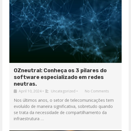
OZneutral: Conheça os 3 pilares do
software especializado em redes
neutras.
April 10, 2024
•
Uncategorized
•
No Comments
Nos últimos anos, o setor de telecomunicações tem
evoluído de maneira significativa, sobretudo quando
se trata da necessidade de compartilhamento da
infraestrutura …